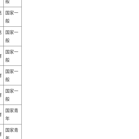
般
息
国家一
般
息
国家一
般
国家一
育
般
国家一
育
般
国家一
育
般
国家青
育
年
国家青
育
年