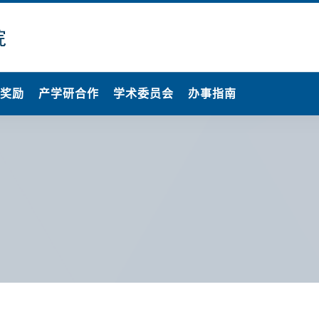
果奖励
产学研合作
学术委员会
办事指南