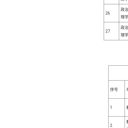
政
26
理
政
27
理
202
序号
1
2