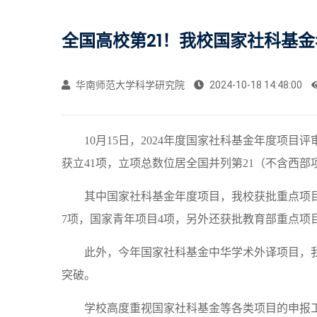
全国高校第21！我校国家社科基
华南师范大学科学研究院
2024-10-18 14:48:00
10月15日，2024年度国家社科基金年度
获立41项，立项总数位居全国并列第21（不含西部
其中
国家社科基金年度项目，我校
获批
重点项
7项，国家青年项目4项，另外还获批教育部重点项目
此外，今年国家社科基金中华学术外译项目，
突破。
学校高度重视国家社科基金等各类项目的申报