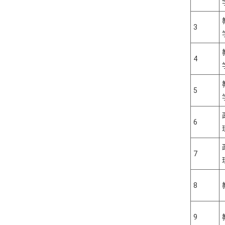
3
4
5
6
7
8
9