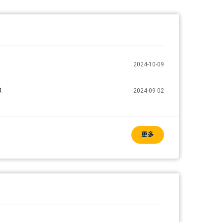
2024-10-09
单
2024-09-02
更多