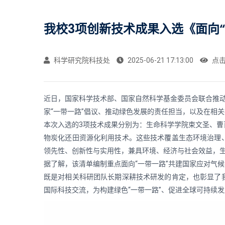
我校3项创新技术成果入选《面向“
科学研究院科技处
2025-06-21 17:13:00
点
近日，国家科学技术部、国家自然科学基金委员会联合推动
家“一带一路”倡议、推动绿色发展的责任担当，以及在相
本次入选的3项技术成果分别为：生命科学学院束文圣、
物炭化还田资源化利用技术。这些技术覆盖生态环境治理
领先性、创新性与实用性，兼具环境、经济与社会效益，生
据了解，该清单编制重点面向“一带一路”共建国家应对气
既是对相关科研团队长期深耕技术研发的肯定，也彰显了
国际科技交流，为构建绿色“一带一路”、促进全球可持续