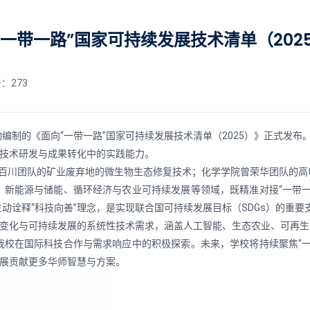
一带一路”国家可持续发展技术清单（202
击：
273
编制的《面向“一带一路”国家可持续发展技术清单（2025）》正式发布
关技术研发与成果转化中的实践能力。
曹百川团队的矿业废弃地的微生物生态修复技术；化学学院曾荣华团队的高
、新能源与储能、循环经济与农业可持续发展等领域，既精准对接“一带一
动诠释“科技向善”理念，是实现联合国可持续发展目标（SDGs）的重要
候变化与可持续发展的系统性技术需求，涵盖人工智能、生态农业、可再生能
我校在国际科技合作与需求响应中的积极探索。未来，学校将持续聚焦“一
发展贡献更多华师智慧与方案。