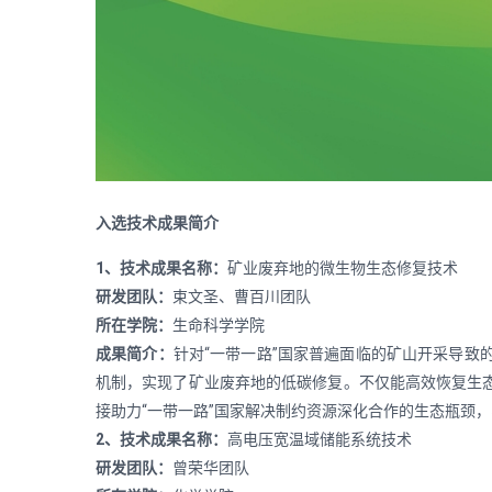
入选技术成果简介
1、技术成果名称：
矿业废弃地的微生物生态修复技术
研发团队：
束文圣、曹百川团队
所在学院：
生命科学学院
成果简介：
针对“一带一路”国家普遍面临的矿山开采导
机制，实现了矿业废弃地的低碳修复。不仅能高效恢复生
接助力“一带一路”国家解决制约资源深化合作的生态瓶颈
2、技术成果名称：
高电压宽温域储能系统技术
研发团队：
曾荣华团队