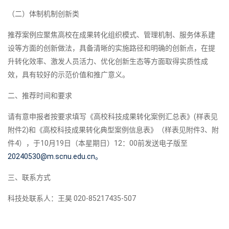
（二）体制机制创新类
推荐案例应聚焦高校在成果转化组织模式、管理机制、服务体系建
设等方面的创新做法，具备清晰的实施路径和明确的创新点，在提
升转化效率、激发人员活力、优化创新生态等方面取得实质性成
效，具有较好的示范价值和推广意义。
二、推荐时间和要求
请有意申报者按要求填写《高校科技成果转化案例汇总表》(样表见
附件2)和《高校科技成果转化典型案例信息表》（样表见附件3、附
件4），于10月19日（本星期日）12：00前发送电子版至
20240530@m.scnu.edu.cn。
三、联系方式
科技处联系人：王昊 020-85217435-507