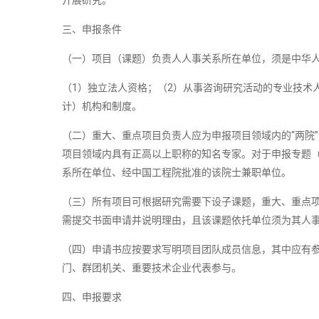
开展研究。
三、申报条件
（一）项目（课题）负责人人事关系所在单位，须是中华
（1）独立法人资格；（2）从事咨询研究活动的专业技术
计）机构和制度。
（二）重大、重点项目负责人应为申报项目领域内的“两院
项目领域内具有正高以上职称的知名专家。对于申报专题
系所在单位、经中国工程院批准的该院士兼职单位。
（三）所有项目可根据研究需要下设子课题，重大、重点项
需提交书面申请并说明理由，且该课题依托单位须为其人
（四）申请书应按要求写明项目团队成员信息，其中应有
门、群团机关、重要技术企业代表参与。
四、申报要求