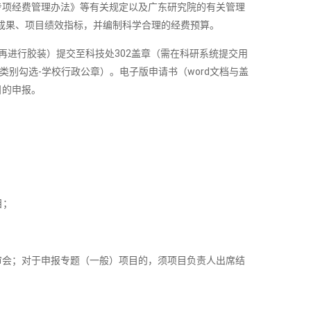
专项经费管理办法》等有关规定以及广东研究院的有关管理
新点和预期成果、项目绩效指标，并编制科学合理的经费预算。
再进行胶装）提交至科技处302盖章（需在科研系统提交用
别勾选-学校行政公章）。电子版申请书（word文档与盖
目的申报。
目；
审会；对于申报专题（一般）项目的，须项目负责人出席结