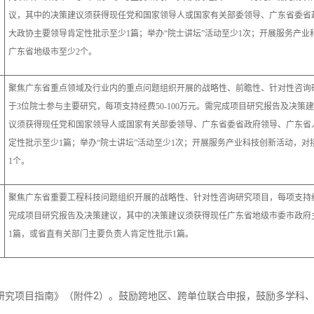
议，其中的决策建议须获得现任党和国家领导人或国家有关部委领导、广东省委省
大政协主要领导肯定性批示至少1篇；举办“院士讲坛”活动至少1次；开展服务产业
广东省地级市至少2个。
聚焦广东省重点领域及行业内的重点问题组织开展的战略性、前瞻性、针对性咨询
于3位院士参与主要研究，每项支持经费50-100万元。需完成项目研究报告及决策
议须获得现任党和国家领导人或国家有关部委领导、广东省委省政府领导、广东省
定性批示至少1篇；举办“院士讲坛”活动至少1次；开展服务产业科技创新活动，对
1个。
聚焦广东省重要工程科技问题组织开展的战略性、针对性咨询研究项目，每项支持经费
完成项目研究报告及决策建议，其中的决策建议须获得现任广东省地级市委市政府
1篇，或省直有关部门主要负责人肯定性批示1篇。
询研究项目指南》（附件2）。鼓励跨地区、跨单位联合申报，鼓励多学科