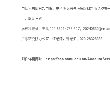
申请人自即日起申报，电子版文档与纸质版材料由学校统一
六、联系方式
学校科技处：王昊 020-85214735-507；20240530@m.scnu
广东研究院办公室：汪老师，钟老师；020-28328383
附件详见网址：https://sso.scnu.edu.cn/AccountService