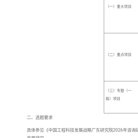
（一）重大项目
（二）重点项目
（三）专题（一
般）项目
二、选题要求
具体参见《中国工程科技发展战略广东研究院2026年咨