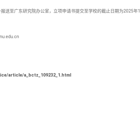
报送至广东研究院办公室，立项申请书提交至学校的截止日期为2025年1
.edu.cn
/article/a_bctz_109232_1.html