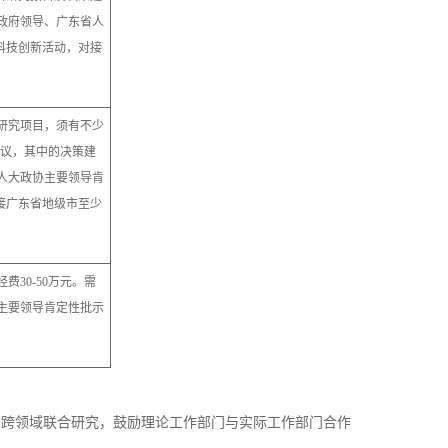
政府领导、广东省人
科技创新活动，对接
研究项目，须有不少
建议，其中的决策建
人大政协主要领导肯
接广东省地级市至少
30-50万元。需
主要领导肯定性批示
、跨领域联合研究，鼓励理论工作部门与实际工作部门合作