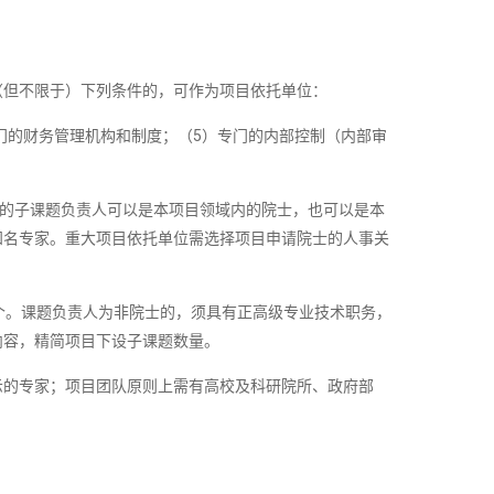
（但不限于）下列条件的，可作为项目依托单位：
门的财务管理机构和制度；（5）专门的内部控制（内部审
设的子课题负责人可以是本项目领域内的院士，也可以是本
知名专家。重大项目依托单位需选择项目申请院士的人事关
个。课题负责人为非院士的，须具有正高级专业技术职务，
内容，精简项目下设子课题数量。
示的专家；项目团队原则上需有高校及科研院所、政府部