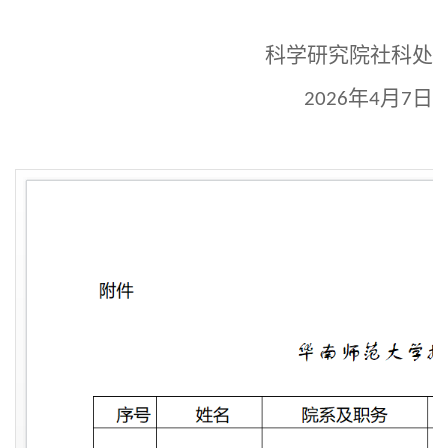
科学研究院社科处
年
月
日
2026
4
7