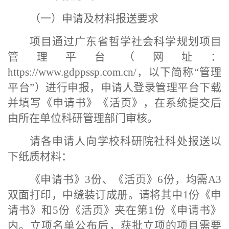
（一）
申请及材料报送要求
项目通过广东省哲学社会科学规划项目
管理平台（网址：
https://www.gdppssp.com.cn/，以下简称“管理
平台”）进行申报，申请人登录管理平台下载
并填写《申请书》《活页》，在系统提交后
由所在单位科研管理部门审核。
请各申请人向学校科研院社科处报送以
下纸质材料：
《申请书》
3
份、《活页》
6
份，均需
A3
双面打印，中缝装订成册。请将其中1份《申
请书》和5份《活页》夹在第1份《申请书》
内。立项名单公布后，获批立项的项目需要