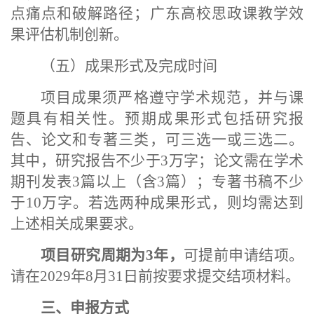
点痛点和破解路径；广东高校思政课教学效
果评估机制创新。
（五）成果形式及完成时间
项目成果须严格遵守学术规范，并与课
题具有相关性。预期成果形式包括研究报
告、论文和专著三类，可三选一或三选二。
其中，研究报告不少于
3万字；论文需在学术
期刊发表3篇以上（含3篇）；专著书稿不少
于10万字。若选两种成果形式，则均需达到
上述相关成果要求。
项目研究周期为
3年，
可提前申请结项。
请在
2029年8月31日前按要求提交结项材料。
三、申报方式