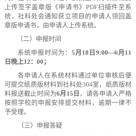
上传签字盖章版《申请书》PDF扫描件至系
统，社科处会通知获立项目的申请人领回盖
章版申请书，由申请人上传系统。
（二）申报时间
系统申报时间为：
5
月
18
日
9:00—6月
11
日晚上
12：00；
各申请人在系统材料通过单位审核后便
可提交纸质版材料到社科处
304室，纸质版材
料报送截止时间为
6月
15
日
，请各申请人严格
按照学校的申报安排提交材料，逾期一律不
予受理。
（三）申报答疑