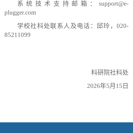
系统技术支持邮箱：
support@e-
plugger.com
学校社科处
联系人及电话：
邱玲
，
020-
8
5211099
科研院社科处
2026年5月1
5
日