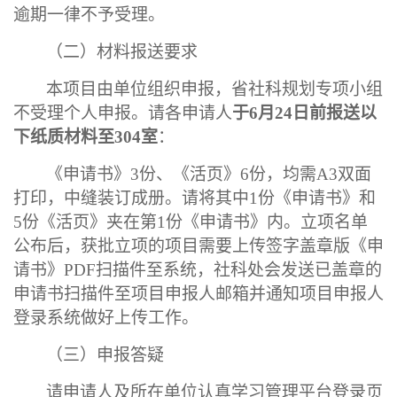
逾期一律不予受理。
（二）材料报送要求
本项目由单位组织申报，省社科规划专项小组
不受理个人申报。请各申请人
于
6月24日前报送以
下纸质材料至304室
：
《申请书》
3份、《活页》6份，均需A3双面
打印，中缝装订成册。请将其中1份《申请书》和
5份《活页》夹在第1份《申请书》内。立项名单
公布后，获批立项的项目需要上传签字盖章版《申
请书》PDF扫描件至系统，社科处会发送已盖章的
申请书扫描件至项目申报人邮箱并通知项目申报人
登录系统做好上传工作。
（三）申报答疑
请申请人及所在单位认真学习管理平台登录页