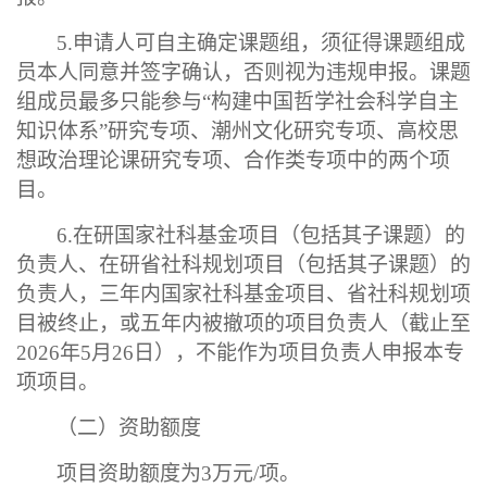
5.申请人可自主确定课题组，须征得课题组成
员本人同意并签字确认，否则视为违规申报。课题
组成员最多只能参与“构建中国哲学社会科学自主
知识体系”研究专项、潮州文化研究专项、高校思
想政治理论课研究专项、合作类专项中的两个项
目。
6.在研国家社科基金项目（包括其子课题）的
负责人、在研省社科规划项目（包括其子课题）的
负责人，三年内国家社科基金项目、省社科规划项
目被终止，或五年内被撤项的项目负责人（截止至
2026年5月26日），不能作为项目负责人申报本专
项项目。
（二）资助额度
项目资助额度为
3万元/项。