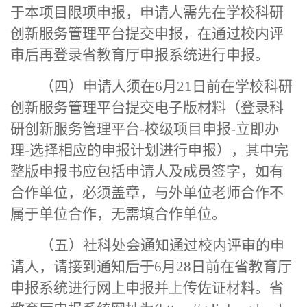
于本项目限项申报，
申请人需先在学校科研
创新服务管理平台提交申报，在通过校内评
审后再登录省教育厅
申报系统
进行申报。
（四）
申请人须在
6月
21
日前
在
学校科研
创新服务管理平台
提交电子版材料（登录科
研创新服务管理平台
-校级项目申报-立即办
理-选择相应的申报计划进行申报）
，其中完
整版申报书应包括申请人及成员签字，如有
合作单位，必须盖章，与外单位老师合作不
属于单位合作，无需填合作单位。
（五）社科处会通知通过校内评审的申
请人，请接到通知后
于
6月2
8
日前
在省教育厅
申报系统
进行网上申报并上传佐证材料。
省