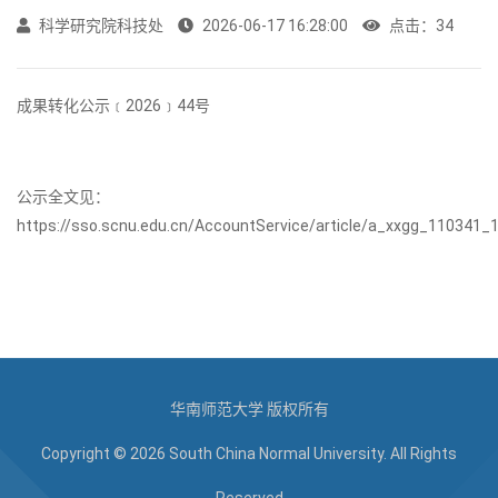
科学研究院科技处
2026-06-17 16:28:00
点击：
34
成果转化公示﹝2026﹞44号
公示全文见：
https://sso.scnu.edu.cn/AccountService/article/a_xxgg_110341_1
华南师范大学 版权所有
Copyright © 2026 South China Normal University. All Rights