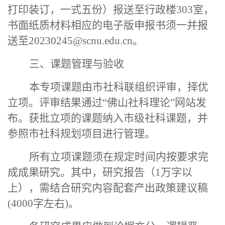
打印装订，一式五份）报送至行政楼303室
，
书面纸质材料相应的电子版
申报书
须一并报
送至
20230245@scnu.edu.cn。
三
、
课题管理与验收
本专项课题由市社科联组织评审，择优
立项。评审结果通过
“佛山社科理论”网站发
布。获批立项的课题纳入市级社科课题，并
参照市社科规划项目进行管理。
所有立项课题须在规定时间内按要求完
成成果研究
。
其中，研究报告（
1万字以
上），需结合研究内容配套产出政策建议稿
(4000字左右)。