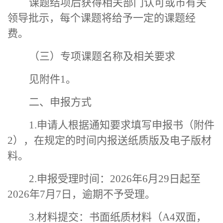
课题结项后获得相关部门认可或市有关
领导批示，每个课题将给予一定的课题经
费。
（三）专项课题名称及相关要求
见附件
1。
二
、
申报方式
1.申请人根据通知要求填写申报书（附件
2），在规定的时间内
报送纸质版及电子版材
料
。
2.申报受理时间：2026年6月29日起至
2026年7月
7
日，逾期不予受理。
3.
材料提交：
书面纸质材料（
A4双面，