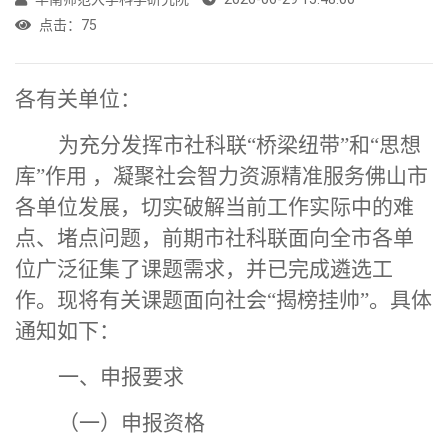
点击：
75
各有关单位：
为充分发挥市社科联
“桥梁纽带”和“思想
库”作用 ，凝聚社会智力资源精准服务
佛山
市
各单位发展，切实破解当前工作实际中的难
点、堵点问题，前期市社科联面向全市各单
位广泛征集了课题需求，并已完成遴选工
作。现将有关课题面向社会
“揭榜挂帅”。具体
通知如下：
一
、
申报要求
（一）申报资格