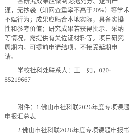
各研究成果应做到论据充分、逻辑严
谨，无抄袭（知网查重率不高于
20%）等学术
不端行为；成果应贴合本地实际
，
具备实操
性和参考价值；研究成果若获得批示、采纳
等情况
，
需提供有关佐证材料等。项目研究
周期内，可提前申请结项
，
不接受延期申
请。
学校社科处联系人：王一如，
020-
85219667
附件：
1.佛山市社科联2026年度专项课题
申报汇总表
2.佛山市社科联2026年度专项课题申报书