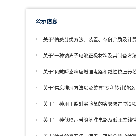
公示信息
关于“情感分类方法、装置、存储介质及计
关于“一种钠离子电池正极材料及其制备方
关于“负载瞬态响应增强电路和线性稳压器芯
关于“信息推理方法以及装置”专利转让的公
关于“一种用于照射实验鼠的实验装置”等2
关于“一种低噪声带隙基准电路及低压差线