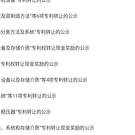
算机设备”专利转让的公示
及其制造方法”等6项专利转让的公示
据分类方法及系统”专利转让的公示
设备及存储介质”专利权转让现金奖励的公示
项专利权转让现金奖励的公示
设备以及存储介质”等4项专利转让的公示
统”等11项专利转让的公示
性稳压器”专利转让的公示
法、系统和存储介质”专利转让现金奖励的公示