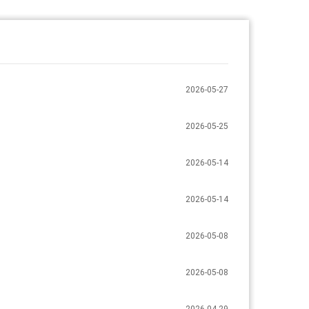
2026-05-27
2026-05-25
2026-05-14
2026-05-14
2026-05-08
2026-05-08